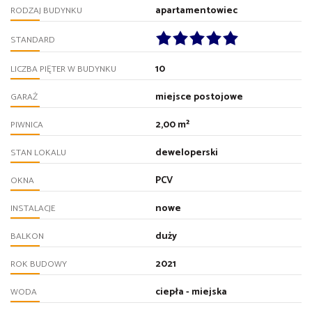
apartamentowiec
RODZAJ BUDYNKU
STANDARD
10
LICZBA PIĘTER W BUDYNKU
miejsce postojowe
GARAŻ
2,00 m²
PIWNICA
deweloperski
STAN LOKALU
PCV
OKNA
nowe
INSTALACJE
duży
BALKON
2021
ROK BUDOWY
ciepła - miejska
WODA