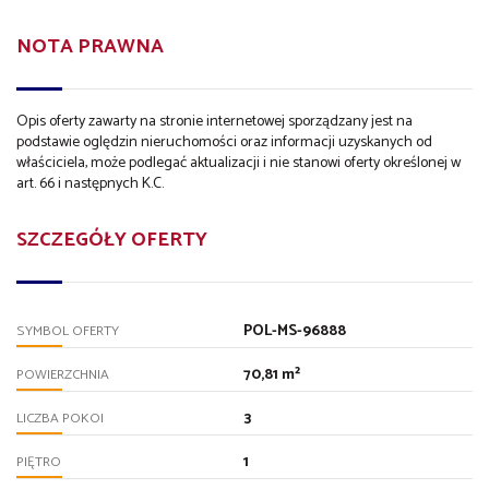
NOTA PRAWNA
Opis oferty zawarty na stronie internetowej sporządzany jest na
podstawie oględzin nieruchomości oraz informacji uzyskanych od
właściciela, może podlegać aktualizacji i nie stanowi oferty określonej w
art. 66 i następnych K.C.
SZCZEGÓŁY OFERTY
POL-MS-96888
SYMBOL OFERTY
70,81 m²
POWIERZCHNIA
3
LICZBA POKOI
1
PIĘTRO