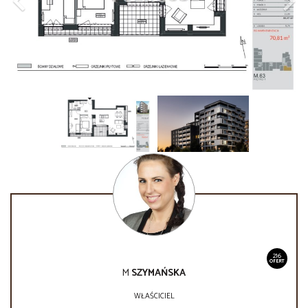
216
OFERT
M
SZYMAŃSKA
WŁAŚCICIEL