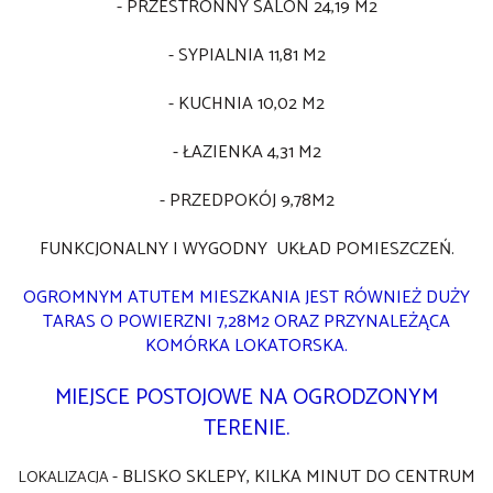
- PRZESTRONNY SALON 24,19 M2
- SYPIALNIA 11,81 M2
- KUCHNIA 10,02 M2
- ŁAZIENKA 4,31 M2
- PRZEDPOKÓJ 9,78M2
FUNKCJONALNY I WYGODNY UKŁAD POMIESZCZEŃ.
OGROMNYM ATUTEM MIESZKANIA JEST RÓWNIEŻ DUŻY
TARAS O POWIERZNI 7,28M2 ORAZ PRZYNALEŻĄCA
KOMÓRKA LOKATORSKA.
MIEJSCE POSTOJOWE NA OGRODZONYM
TERENIE.
- BLISKO SKLEPY, KILKA MINUT DO CENTRUM
LOKALIZACJA