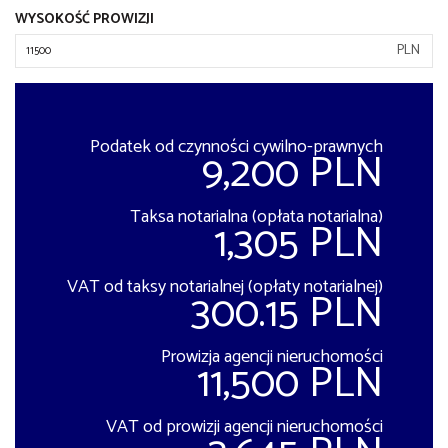
WYSOKOŚĆ PROWIZJI
PLN
Podatek od czynności cywilno-prawnych
9,200 PLN
Taksa notarialna (opłata notarialna)
1,305 PLN
VAT od taksy notarialnej (opłaty notarialnej)
300.15 PLN
Prowizja agencji nieruchomości
11,500 PLN
VAT od prowizji agencji nieruchomości