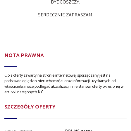
BYDGOSZCZY.
SERDECZNIE ZAPRASZAM.
NOTA PRAWNA
Opis oferty zawarty na stronie internetowej sporządzany jest na
podstawie oględzin nieruchomości oraz informacji uzyskanych od
właściciela, może podlegać aktualizacji i nie stanowi oferty określonej w
art. 66 i następnych K.C.
SZCZEGÓŁY OFERTY