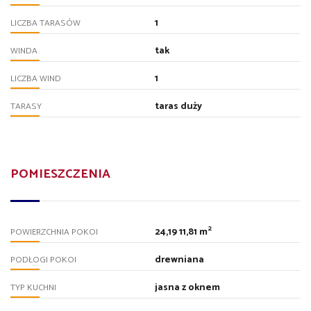
1
LICZBA TARASÓW
tak
WINDA
1
LICZBA WIND
taras duży
TARASY
POMIESZCZENIA
2
24,19 11,81 m
POWIERZCHNIA POKOI
drewniana
PODŁOGI POKOI
jasna z oknem
TYP KUCHNI