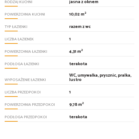
jasna z oknem
RODZAJ KUCHNI
2
10,02 m
POWIERZCHNIA KUCHNI
razem z wc
TYP ŁAZIENKI
1
LICZBA ŁAZIENEK
2
4,31 m
POWIERZCHNIA ŁAZIENKI
terakota
PODŁOGA ŁAZIENKI
WC, umywalka, prysznic, pralka,
lustro
WYPOSAŻENIE ŁAZIENKI
1
LICZBA PRZEDPOKOI
2
9,78 m
POWIERZCHNIA PRZEDPOKOI
terakota
PODŁOGA PRZEDPOKOI