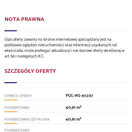
NOTA PRAWNA
Opis oferty zawarty na stronie internetowej sporządzany jest na
podstawie oględzin nieruchomości oraz informacji uzyskanych od
właściciela, może podlegać aktualizacji i nie stanowi oferty określonej w
art. 66 i następnych K.C.
SZCZEGÓŁY OFERTY
POL-MS-97207
SYMBOL OFERTY
40,61 m²
POWIERZCHNIA
40,61 m²
POWIERZCHNIA UŻYTKOWA
POWIERZCHNIA