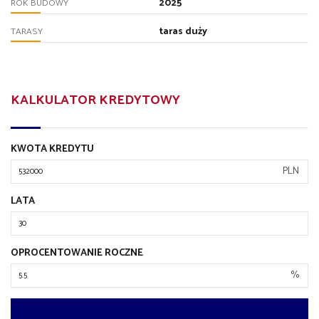
2025
ROK BUDOWY
taras duży
TARASY
KALKULATOR KREDYTOWY
KWOTA KREDYTU
PLN
LATA
OPROCENTOWANIE ROCZNE
%