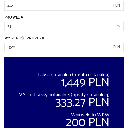
PLN
PROWIZJA
%
WYSOKOŚĆ PROWIZJI
PLN
Taksa notarialna (opłata notarialna)
1,449 PLN
VAT od taksy notarialnej (opłaty notarialnej)
333.27 PLN
Wniosek do WKW
200 PLN