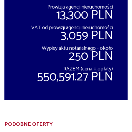
Prowizja agencji nieruchomości
13,300 PLN
VAT od prowizji agencji nieruchomości
3,059 PLN
Wypisy aktu notarialnego - około
250 PLN
RAZEM (cena + opłaty)
550,591.27 PLN
PODOBNE OFERTY