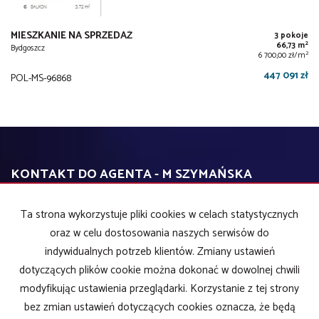
MIESZKANIE NA SPRZEDAŻ
3 pokoje
2
66,73 m
Bydgoszcz
2
6 700,00 zł/m
447 091 zł
POL-MS-96868
KONTAKT DO AGENTA - M SZYMAŃSKA
Ta strona wykorzystuje pliki cookies w celach statystycznych
IMIĘ
oraz w celu dostosowania naszych serwisów do
indywidualnych potrzeb klientów. Zmiany ustawień
dotyczących plików cookie można dokonać w dowolnej chwili
E-MAIL
modyfikując ustawienia przeglądarki. Korzystanie z tej strony
bez zmian ustawień dotyczących cookies oznacza, że będą