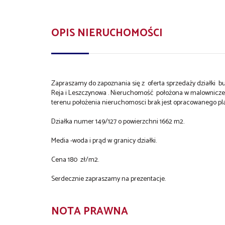
OPIS NIERUCHOMOŚCI
Zapraszamy do zapoznania się z oferta sprzedaży działki 
Reja i Leszczynowa . Nieruchomość położona w malowniczej ok
terenu położenia nieruchomosci brak jest opracowanego p
Działka numer 149/127 o powierzchni 1662 m2.
Media -woda i prąd w granicy działki.
Cena 180 zł/m2.
Serdecznie zapraszamy na prezentacje.
NOTA PRAWNA