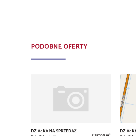
PODOBNE OFERTY
DZIAŁKA NA SPRZEDAŻ
DZIAŁK
2
2 357,00 m