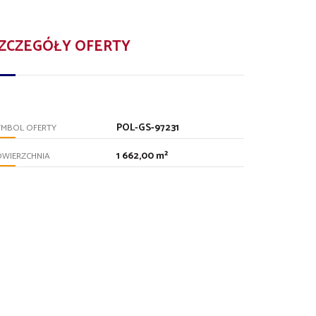
ZCZEGÓŁY OFERTY
POL-GS-97231
YMBOL OFERTY
1 662,00 m²
OWIERZCHNIA