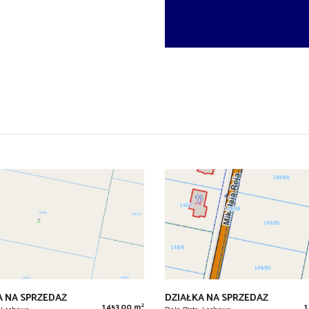
A NA SPRZEDAŻ
DZIAŁKA NA SPRZEDAŻ
2
1 453,00 m
1