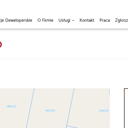
cje Deweloperskie
O Firmie
Usługi
Kontakt
Praca
Zgłos
O