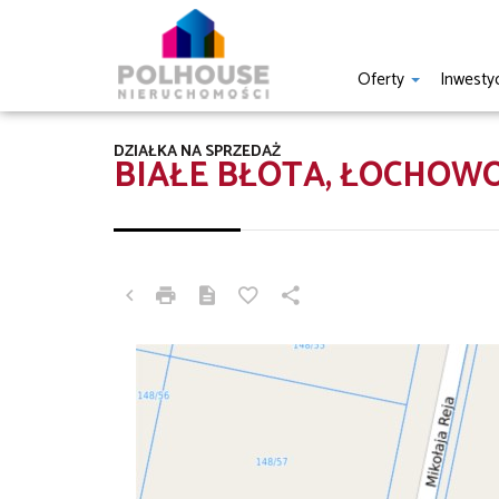
Oferty
Inwesty
DZIAŁKA NA SPRZEDAŻ
BIAŁE BŁOTA, ŁOCHOW