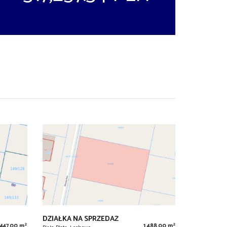
DZIAŁKA NA SPRZEDAŻ
2
2
 447,00 m
1 488,00 m