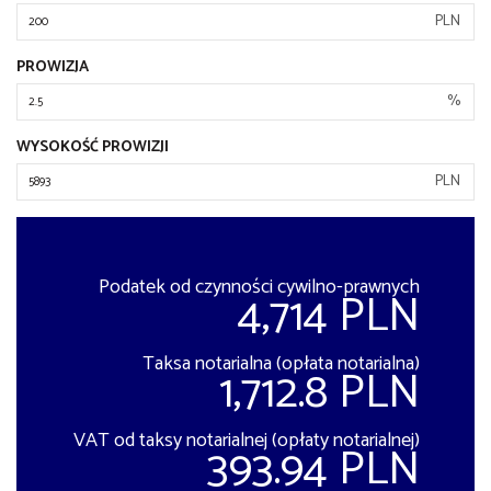
PLN
PROWIZJA
%
WYSOKOŚĆ PROWIZJI
PLN
Podatek od czynności cywilno-prawnych
4,714 PLN
Taksa notarialna (opłata notarialna)
1,712.8 PLN
VAT od taksy notarialnej (opłaty notarialnej)
393.94 PLN