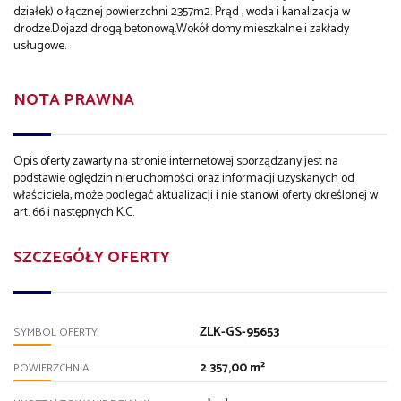
działek) o łącznej powierzchni 2357m2. Prąd , woda i kanalizacja w
drodze.Dojazd drogą betonową.Wokół domy mieszkalne i zakłady
usługowe.
NOTA PRAWNA
Opis oferty zawarty na stronie internetowej sporządzany jest na
podstawie oględzin nieruchomości oraz informacji uzyskanych od
właściciela, może podlegać aktualizacji i nie stanowi oferty określonej w
art. 66 i następnych K.C.
SZCZEGÓŁY OFERTY
ZLK-GS-95653
SYMBOL OFERTY
2 357,00 m²
POWIERZCHNIA