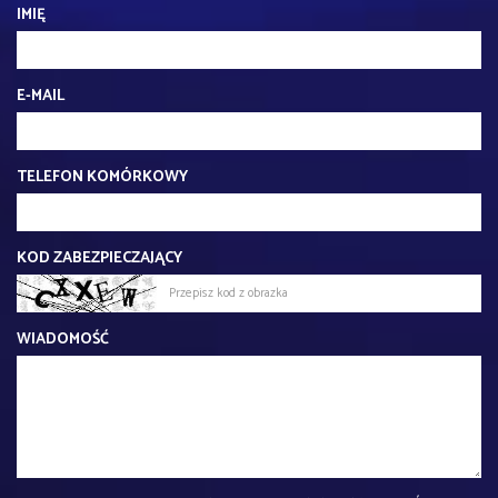
IMIĘ
E-MAIL
TELEFON KOMÓRKOWY
KOD ZABEZPIECZAJĄCY
WIADOMOŚĆ