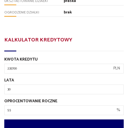
płaska
UKSZTAŁTOWANIE DZIAŁKI
brak
OGRODZENIE DZIAŁKI
KALKULATOR KREDYTOWY
KWOTA KREDYTU
PLN
LATA
OPROCENTOWANIE ROCZNE
%