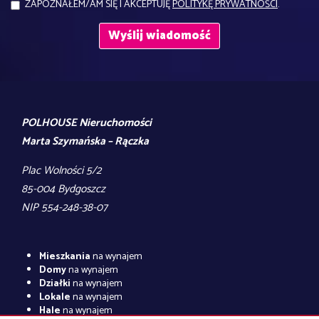
ZAPOZNAŁEM/AM SIĘ I AKCEPTUJĘ
POLITYKĘ PRYWATNOŚCI
.
POLHOUSE Nieruchomości
Marta Szymańska – Rączka
Plac Wolności 5/2
85-004 Bydgoszcz
NIP 554-248-38-07
Mieszkania
na wynajem
Domy
na wynajem
Działki
na wynajem
Lokale
na wynajem
Hale
na wynajem