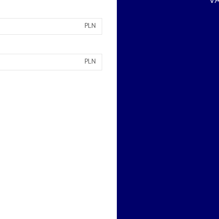
VA
PLN
PLN