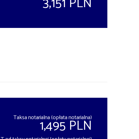
3,151 PLN
Taksa notarialna (opłata notarialna)
1,495 PLN