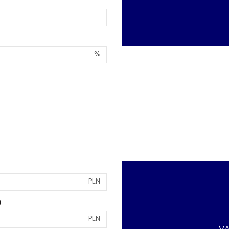
%
PLN
)
PLN