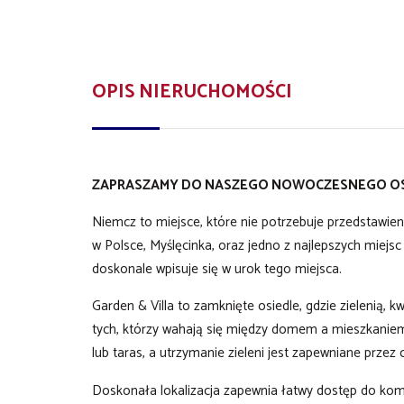
OPIS NIERUCHOMOŚCI
ZAPRASZAMY DO NASZEGO NOWOCZESNEGO OSIE
Niemcz to miejsce, które nie potrzebuje przedstawien
w Polsce, Myślęcinka, oraz jedno z najlepszych miejsc
doskonale wpisuje się w urok tego miejsca.
Garden & Villa to zamknięte osiedle, gdzie zielenią, 
tych, którzy wahają się między domem a mieszkanie
lub taras, a utrzymanie zieleni jest zapewniane przez
Doskonała lokalizacja zapewnia łatwy dostęp do komun