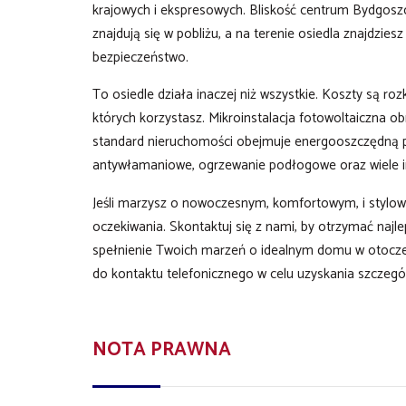
krajowych i ekspresowych. Bliskość centrum Bydgoszcz
znajdują się w pobliżu, a na terenie osiedla znajdzie
bezpieczeństwo.
To osiedle działa inaczej niż wszystkie. Koszty są roz
których korzystasz. Mikroinstalacja fotowoltaiczna ob
standard nieruchomości obejmuje energooszczędną po
antywłamaniowe, ogrzewanie podłogowe oraz wiele 
Jeśli marzysz o nowoczesnym, komfortowym, i stylowym
oczekiwania. Skontaktuj się z nami, by otrzymać naj
spełnienie Twoich marzeń o idealnym domu w otoczeni
do kontaktu telefonicznego w celu uzyskania szczegó
NOTA PRAWNA