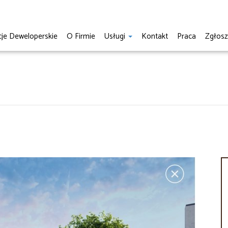
cje Deweloperskie
O Firmie
Usługi
Kontakt
Praca
Zgłos