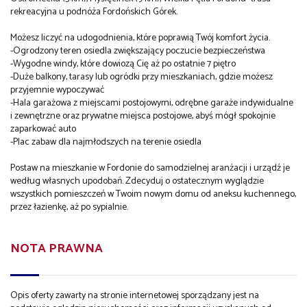
rekreacyjna u podnóża Fordońskich Górek.
Możesz liczyć na udogodnienia, które poprawią Twój komfort życia.
-Ogrodzony teren osiedla zwiększający poczucie bezpieczeństwa
-Wygodne windy, które dowiozą Cię aż po ostatnie 7 piętro
-Duże balkony, tarasy lub ogródki przy mieszkaniach, gdzie możesz
przyjemnie wypoczywać
-Hala garażowa z miejscami postojowymi, odrębne garaże indywidualne
i zewnętrzne oraz prywatne miejsca postojowe, abyś mógł spokojnie
zaparkować auto
-Plac zabaw dla najmłodszych na terenie osiedla
Postaw na mieszkanie w Fordonie do samodzielnej aranżacji i urządź je
według własnych upodobań. Zdecyduj o ostatecznym wyglądzie
wszystkich pomieszczeń w Twoim nowym domu od aneksu kuchennego,
przez łazienkę, aż po sypialnie.
NOTA PRAWNA
Opis oferty zawarty na stronie internetowej sporządzany jest na