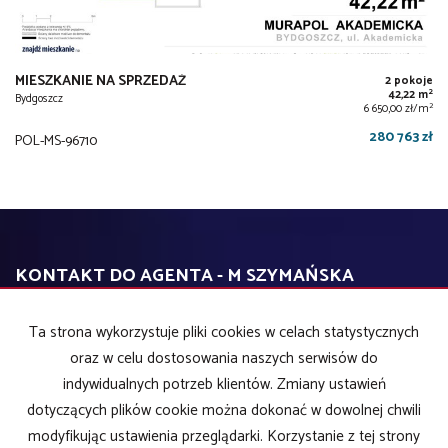
MIESZKANIE NA SPRZEDAŻ
2 pokoje
2
42,22 m
Bydgoszcz
2
6 650,00 zł/m
280 763 zł
POL-MS-96710
KONTAKT DO AGENTA - M SZYMAŃSKA
Ta strona wykorzystuje pliki cookies w celach statystycznych
IMIĘ
oraz w celu dostosowania naszych serwisów do
indywidualnych potrzeb klientów. Zmiany ustawień
dotyczących plików cookie można dokonać w dowolnej chwili
E-MAIL
modyfikując ustawienia przeglądarki. Korzystanie z tej strony