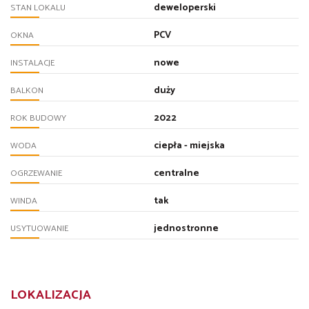
deweloperski
STAN LOKALU
PCV
OKNA
nowe
INSTALACJE
duży
BALKON
2022
ROK BUDOWY
ciepła - miejska
WODA
centralne
OGRZEWANIE
tak
WINDA
jednostronne
USYTUOWANIE
LOKALIZACJA