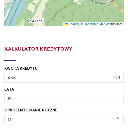
Leaflet
|
©
OpenStreetMap
contributors
KALKULATOR KREDYTOWY
KWOTA KREDYTU
PLN
LATA
OPROCENTOWANIE ROCZNE
%