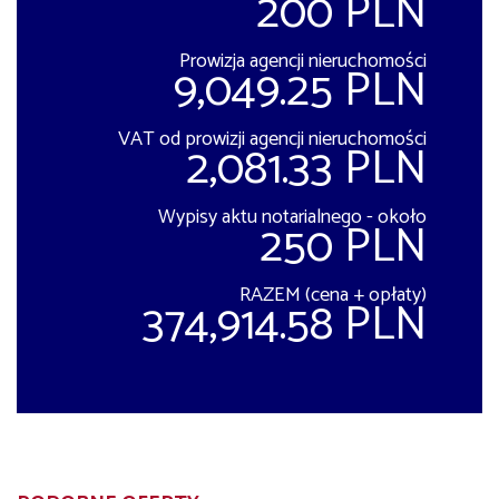
200 PLN
Prowizja agencji nieruchomości
9,049.25 PLN
VAT od prowizji agencji nieruchomości
2,081.33 PLN
Wypisy aktu notarialnego - około
250 PLN
RAZEM (cena + opłaty)
374,914.58 PLN