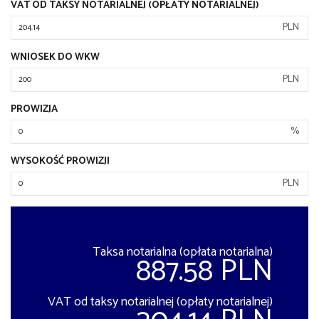
VAT OD TAKSY NOTARIALNEJ (OPŁATY NOTARIALNEJ)
PLN
WNIOSEK DO WKW
PLN
PROWIZJA
%
WYSOKOŚĆ PROWIZJI
PLN
Taksa notarialna (opłata notarialna)
887.58 PLN
VAT od taksy notarialnej (opłaty notarialnej)