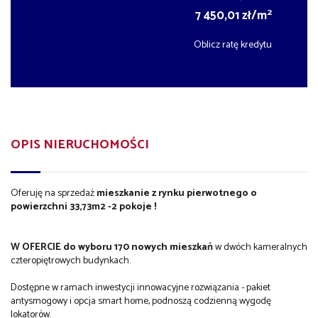
2
7 450,01 zł/m
Oblicz ratę kredytu
OPIS NIERUCHOMOŚCI
Oferuję na sprzedaż
mieszkanie z rynku pierwotnego o
powierzchni 33,73m2 -2 pokoje !
W OFERCIE do wyboru 170 nowych mieszkań
w dwóch kameralnych
czteropiętrowych budynkach.
Dostępne w ramach inwestycji innowacyjne rozwiązania - pakiet
antysmogowy i opcja smart home, podnoszą codzienną wygodę
lokatorów.