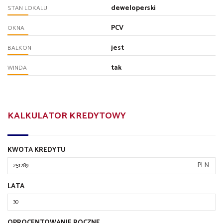
deweloperski
STAN LOKALU
PCV
OKNA
jest
BALKON
tak
WINDA
KALKULATOR KREDYTOWY
KWOTA KREDYTU
PLN
LATA
OPROCENTOWANIE ROCZNE