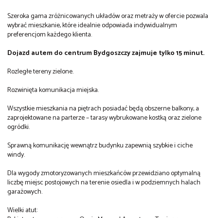
Szeroka gama zróżnicowanych układów oraz metraży w ofercie pozwala
wybrać mieszkanie, które idealnie odpowiada indywidualnym
preferencjom każdego klienta.
Dojazd autem do centrum Bydgoszczy zajmuje tylko 15 minut.
Rozległe tereny zielone.
Rozwinięta komunikacja miejska.
Wszystkie mieszkania na piętrach posiadać będą obszerne balkony, a
zaprojektowane na parterze – tarasy wybrukowane kostką oraz zielone
ogródki.
Sprawną komunikację wewnątrz budynku zapewnią szybkie i ciche
windy.
Dla wygody zmotoryzowanych mieszkańców przewidziano optymalną
liczbę miejsc postojowych na terenie osiedla i w podziemnych halach
garażowych.
Wielki atut: