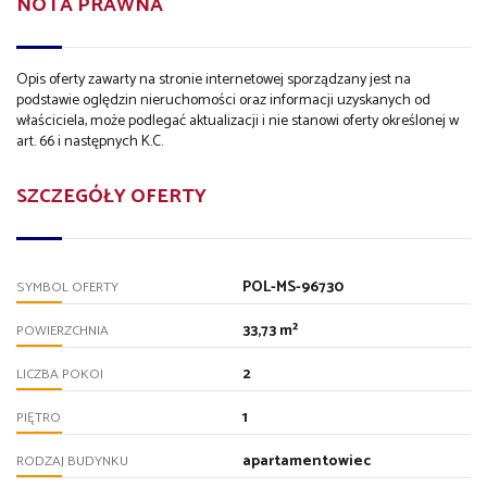
NOTA PRAWNA
Opis oferty zawarty na stronie internetowej sporządzany jest na
podstawie oględzin nieruchomości oraz informacji uzyskanych od
właściciela, może podlegać aktualizacji i nie stanowi oferty określonej w
art. 66 i następnych K.C.
SZCZEGÓŁY OFERTY
POL-MS-96730
SYMBOL OFERTY
33,73 m²
POWIERZCHNIA
2
LICZBA POKOI
1
PIĘTRO
apartamentowiec
RODZAJ BUDYNKU