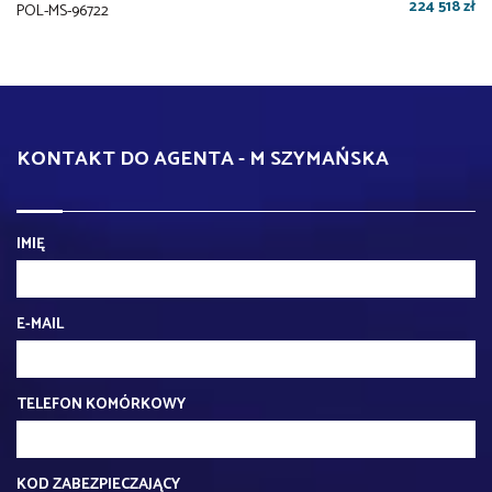
224 518 zł
POL-MS-96722
KONTAKT DO AGENTA - M SZYMAŃSKA
IMIĘ
E-MAIL
TELEFON KOMÓRKOWY
KOD ZABEZPIECZAJĄCY