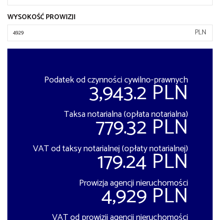
WYSOKOŚĆ PROWIZJI
PLN
Podatek od czynności cywilno-prawnych
3,943.2 PLN
Taksa notarialna (opłata notarialna)
779.32 PLN
VAT od taksy notarialnej (opłaty notarialnej)
179.24 PLN
Prowizja agencji nieruchomości
4,929 PLN
VAT od prowizji agencji nieruchomości