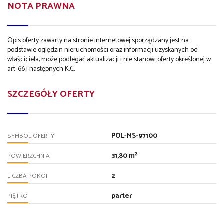
NOTA PRAWNA
Opis oferty zawarty na stronie internetowej sporządzany jest na
podstawie oględzin nieruchomości oraz informacji uzyskanych od
właściciela, może podlegać aktualizacji i nie stanowi oferty określonej w
art. 66 i następnych K.C.
SZCZEGÓŁY OFERTY
POL-MS-97100
SYMBOL OFERTY
31,80 m²
POWIERZCHNIA
2
LICZBA POKOI
parter
PIĘTRO