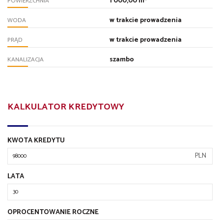
1 000,00 m²
POWIERZCHNIA
w trakcie prowadzenia
WODA
w trakcie prowadzenia
PRĄD
szambo
KANALIZACJA
KALKULATOR KREDYTOWY
KWOTA KREDYTU
PLN
LATA
OPROCENTOWANIE ROCZNE