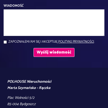
WIADOMOŚĆ
ZAPOZNAŁEM/AM SIĘ I AKCEPTUJĘ
POLITYKĘ PRYWATNOŚCI
.
POLHOUSE Nieruchomości
Marta Szymańska – Rączka
Plac Wolności 5/2
85-004 Bydgoszcz