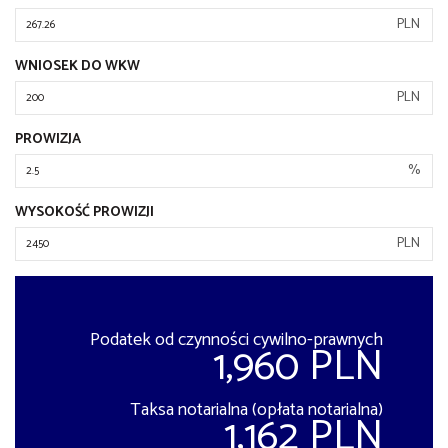
PLN
WNIOSEK DO WKW
PLN
PROWIZJA
%
WYSOKOŚĆ PROWIZJI
PLN
Podatek od czynności cywilno-prawnych
1,960 PLN
Taksa notarialna (opłata notarialna)
1,162 PLN