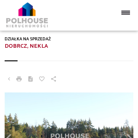
DZIAŁKA NA SPRZEDAŻ
DOBRCZ, NEKLA