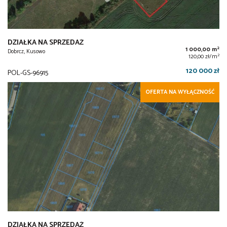
DZIAŁKA NA SPRZEDAŻ
2
1 000,00 m
Dobrcz, Kusowo
2
120,00 zł/m
120 000 zł
POL-GS-96915
OFERTA NA WYŁĄCZNOŚĆ
DZIAŁKA NA SPRZEDAŻ