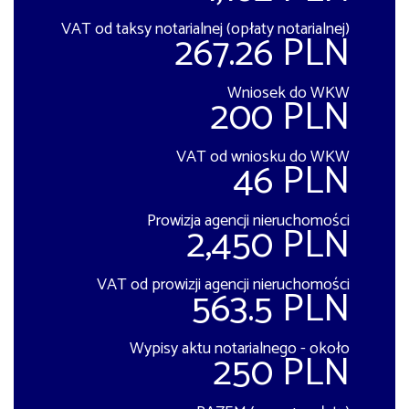
VAT od taksy notarialnej (opłaty notarialnej)
267.26 PLN
Wniosek do WKW
200 PLN
VAT od wniosku do WKW
46 PLN
Prowizja agencji nieruchomości
2,450 PLN
VAT od prowizji agencji nieruchomości
563.5 PLN
Wypisy aktu notarialnego - około
250 PLN