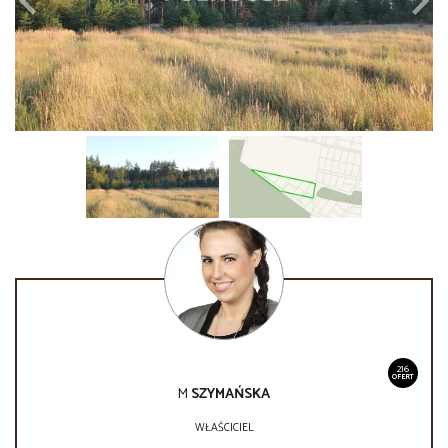
216
OFERT
M
SZYMAŃSKA
WŁAŚCICIEL