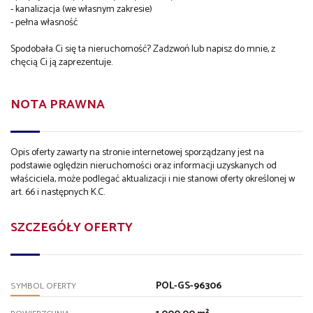
- kanalizacja (we własnym zakresie)
- pełna własność
Spodobała Ci się ta nieruchomość? Zadzwoń lub napisz do mnie, z
chęcią Ci ją zaprezentuje.
NOTA PRAWNA
Opis oferty zawarty na stronie internetowej sporządzany jest na
podstawie oględzin nieruchomości oraz informacji uzyskanych od
właściciela, może podlegać aktualizacji i nie stanowi oferty określonej w
art. 66 i następnych K.C.
SZCZEGÓŁY OFERTY
POL-GS-96306
SYMBOL OFERTY