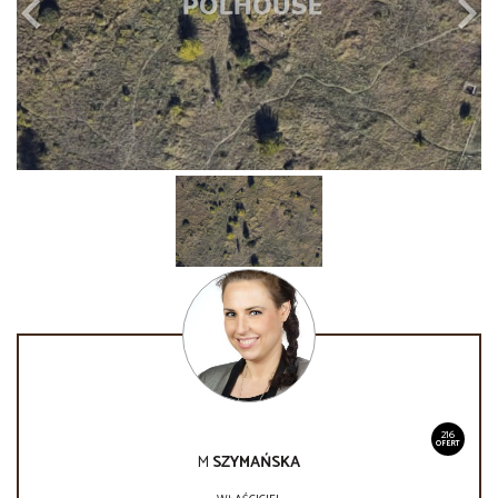
216
OFERT
M
SZYMAŃSKA