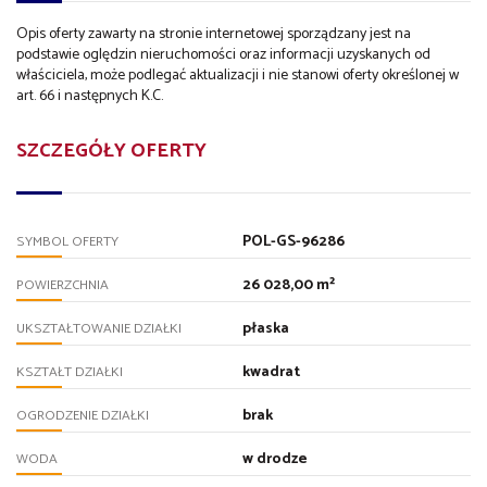
Opis oferty zawarty na stronie internetowej sporządzany jest na
podstawie oględzin nieruchomości oraz informacji uzyskanych od
właściciela, może podlegać aktualizacji i nie stanowi oferty określonej w
art. 66 i następnych K.C.
SZCZEGÓŁY OFERTY
POL-GS-96286
SYMBOL OFERTY
26 028,00 m²
POWIERZCHNIA
płaska
UKSZTAŁTOWANIE DZIAŁKI
kwadrat
KSZTAŁT DZIAŁKI
brak
OGRODZENIE DZIAŁKI
w drodze
WODA