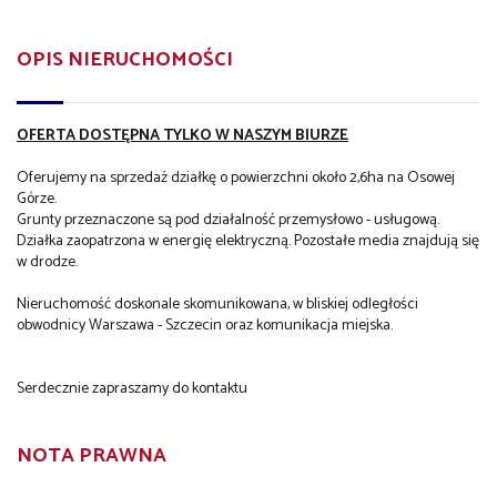
OPIS NIERUCHOMOŚCI
OFERTA DOSTĘPNA TYLKO W NASZYM BIURZE
Oferujemy na sprzedaż działkę o powierzchni około 2,6ha na Osowej
Górze.
Grunty przeznaczone są pod działalność przemysłowo - usługową.
Działka zaopatrzona w energię elektryczną. Pozostałe media znajdują się
w drodze.
Nieruchomość doskonale skomunikowana, w bliskiej odległości
obwodnicy Warszawa - Szczecin oraz komunikacja miejska.
Serdecznie zapraszamy do kontaktu
NOTA PRAWNA