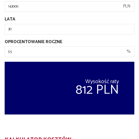
PLN
LATA
OPROCENTOWANIE ROCZNE
%
Wysokość raty
812 PLN