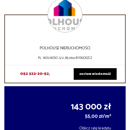
POLHOUSE NIERUCHOMOŚCI
PL. WOLNOŚCI 5/2, 85-004 BYDGOSZCZ
052 322-20-52,
zostaw wiadomość
143 000 zł
2
55,00 zł/m
Oblicz ratę kredytu