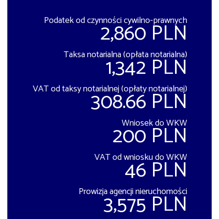
Podatek od czynności cywilno-prawnych
2,860 PLN
Taksa notarialna (opłata notarialna)
1,342 PLN
VAT od taksy notarialnej (opłaty notarialnej)
308.66 PLN
Wniosek do WKW
200 PLN
VAT od wniosku do WKW
46 PLN
Prowizja agencji nieruchomości
3,575 PLN