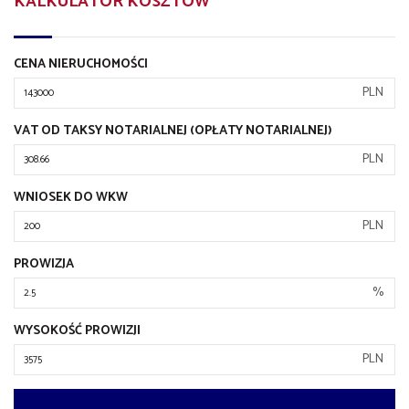
KALKULATOR KOSZTÓW
CENA NIERUCHOMOŚCI
PLN
VAT OD TAKSY NOTARIALNEJ (OPŁATY NOTARIALNEJ)
PLN
WNIOSEK DO WKW
PLN
PROWIZJA
%
WYSOKOŚĆ PROWIZJI
PLN