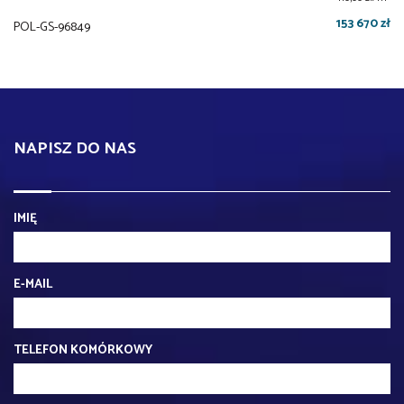
153 670 zł
POL-GS-96849
NAPISZ DO NAS
IMIĘ
E-MAIL
TELEFON KOMÓRKOWY