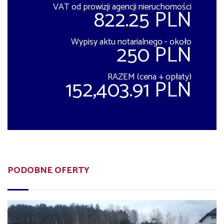
VAT od prowizji agencji nieruchomości
822.25 PLN
Wypisy aktu notarialnego - około
250 PLN
RAZEM (cena + opłaty)
152,403.91 PLN
PODOBNE OFERTY