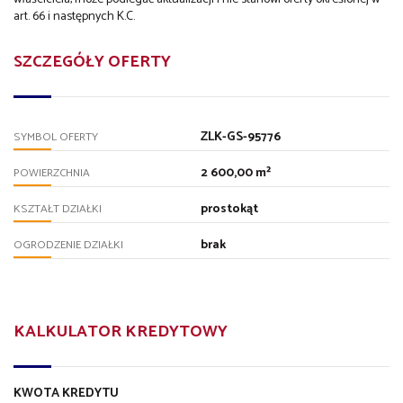
art. 66 i następnych K.C.
SZCZEGÓŁY OFERTY
ZLK-GS-95776
SYMBOL OFERTY
2 600,00 m²
POWIERZCHNIA
prostokąt
KSZTAŁT DZIAŁKI
brak
OGRODZENIE DZIAŁKI
KALKULATOR KREDYTOWY
KWOTA KREDYTU