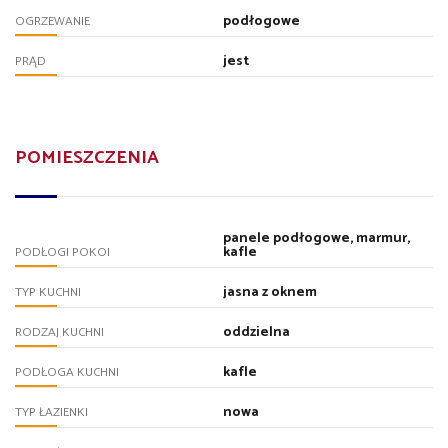
podłogowe
OGRZEWANIE
jest
PRĄD
POMIESZCZENIA
panele podłogowe, marmur,
kafle
PODŁOGI POKOI
jasna z oknem
TYP KUCHNI
oddzielna
RODZAJ KUCHNI
kafle
PODŁOGA KUCHNI
nowa
TYP ŁAZIENKI