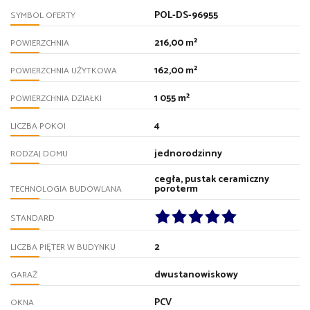
POL-DS-96955
SYMBOL OFERTY
216,00 m²
POWIERZCHNIA
162,00 m²
POWIERZCHNIA UŻYTKOWA
1 055 m²
POWIERZCHNIA DZIAŁKI
4
LICZBA POKOI
jednorodzinny
RODZAJ DOMU
cegła, pustak ceramiczny
poroterm
TECHNOLOGIA BUDOWLANA
STANDARD
2
LICZBA PIĘTER W BUDYNKU
dwustanowiskowy
GARAŻ
PCV
OKNA