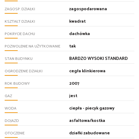
zagospodarowana
ZAGOSP. DZIAŁKI
kwadrat
KSZTAŁT DZIAŁKI
dachówka
POKRYCIE DACHU
tak
POZWOLENIE NA UŻYTKOWANIE
BARDZO WYSOKI STANDARD
STAN BUDYNKU
cegła klinkierowa
OGRODZENIE DZIAŁKI
2007
ROK BUDOWY
jest
GAZ
ciepła - piecyk gazowy
WODA
asfaltowa/kostka
DOJAZD
działki zabudowane
OTOCZENIE