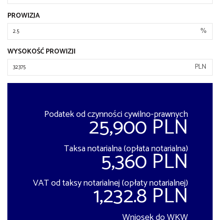
PROWIZJA
%
WYSOKOŚĆ PROWIZJI
PLN
Podatek od czynności cywilno-prawnych
25,900 PLN
Taksa notarialna (opłata notarialna)
5,360 PLN
VAT od taksy notarialnej (opłaty notarialnej)
1,232.8 PLN
Wniosek do WKW