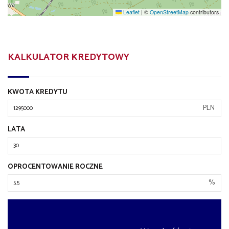
Leaflet
|
©
OpenStreetMap
contributors
KALKULATOR KREDYTOWY
KWOTA KREDYTU
PLN
LATA
OPROCENTOWANIE ROCZNE
%