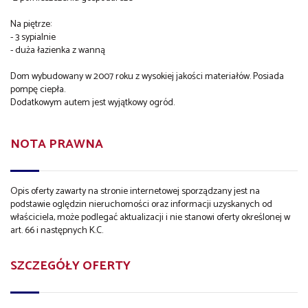
Na piętrze:
- 3 sypialnie
- duża łazienka z wanną
Dom wybudowany w 2007 roku z wysokiej jakości materiałów. Posiada
pompę ciepła.
Dodatkowym autem jest wyjątkowy ogród.
NOTA PRAWNA
Opis oferty zawarty na stronie internetowej sporządzany jest na
podstawie oględzin nieruchomości oraz informacji uzyskanych od
właściciela, może podlegać aktualizacji i nie stanowi oferty określonej w
art. 66 i następnych K.C.
SZCZEGÓŁY OFERTY