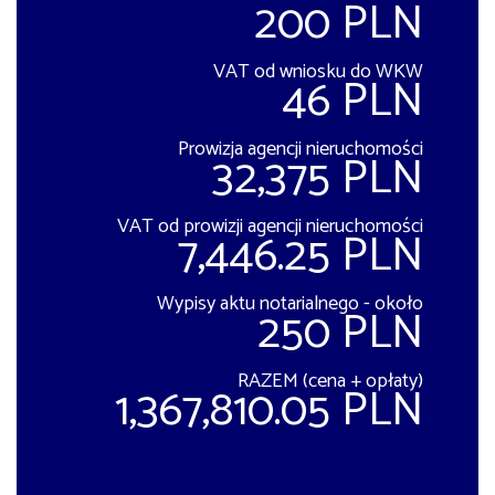
200 PLN
VAT od wniosku do WKW
46 PLN
Prowizja agencji nieruchomości
32,375 PLN
VAT od prowizji agencji nieruchomości
7,446.25 PLN
Wypisy aktu notarialnego - około
250 PLN
RAZEM (cena + opłaty)
1,367,810.05 PLN