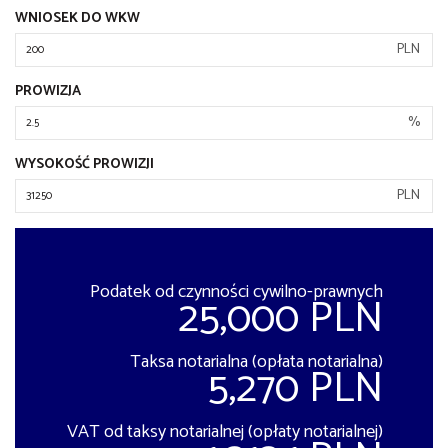
WNIOSEK DO WKW
PLN
PROWIZJA
%
WYSOKOŚĆ PROWIZJI
PLN
Podatek od czynności cywilno-prawnych
25,000 PLN
Taksa notarialna (opłata notarialna)
5,270 PLN
VAT od taksy notarialnej (opłaty notarialnej)