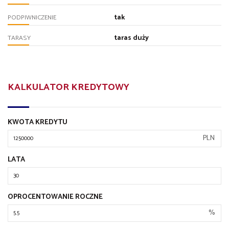
tak
PODPIWNICZENIE
taras duży
TARASY
KALKULATOR KREDYTOWY
KWOTA KREDYTU
PLN
LATA
OPROCENTOWANIE ROCZNE
%