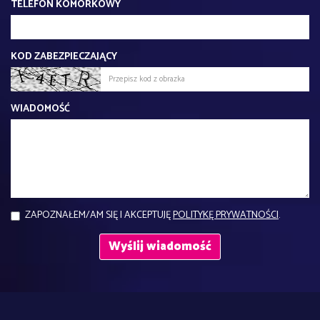
TELEFON KOMÓRKOWY
KOD ZABEZPIECZAJĄCY
WIADOMOŚĆ
ZAPOZNAŁEM/AM SIĘ I AKCEPTUJĘ
POLITYKĘ PRYWATNOŚCI
.