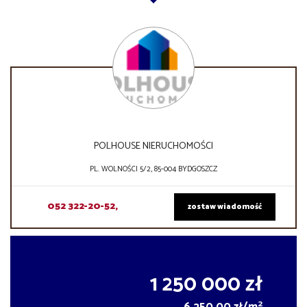
POLHOUSE NIERUCHOMOŚCI
PL. WOLNOŚCI 5/2, 85-004 BYDGOSZCZ
052 322-20-52,
zostaw wiadomość
1 250 000 zł
2